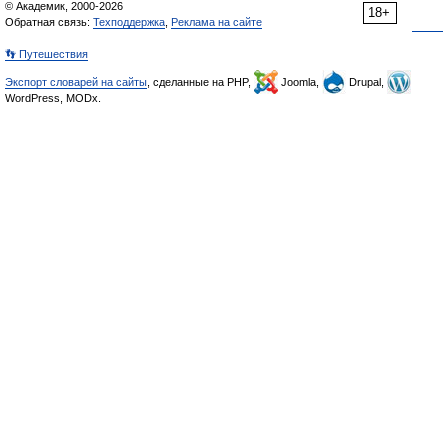
© Академик, 2000-2026
18+
Обратная связь:
Техподдержка
,
Реклама на сайте
👣 Путешествия
Экспорт словарей на сайты
, сделанные на PHP,
Joomla,
Drupal,
WordPress, MODx.