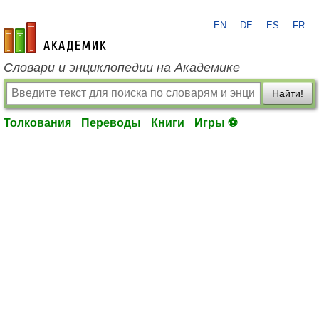
EN
DE
ES
FR
academic.ru
Словари и энциклопедии на Академике
Найти!
Толкования
Переводы
Книги
Игры ⚽